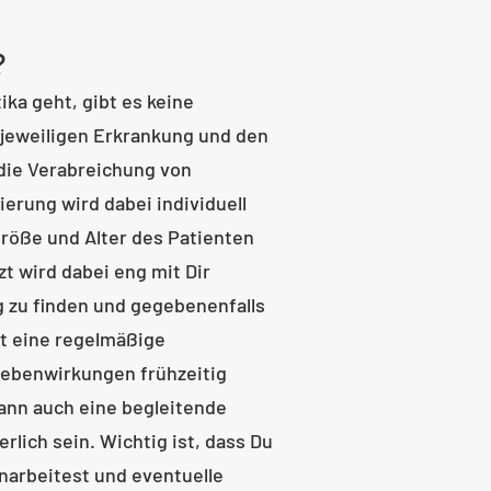
?
a geht, gibt es keine
 jeweiligen Erkrankung und den
 die Verabreichung von
sierung wird dabei individuell
Größe und Alter des Patienten
t wird dabei eng mit Dir
 zu finden und gegebenenfalls
t eine regelmäßige
Nebenwirkungen frühzeitig
ann auch eine begleitende
lich sein. Wichtig ist, dass Du
arbeitest und eventuelle