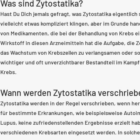
Was sind Zytostatika?
Hast Du Dich jemals gefragt, was Zytostatika eigentlich 
vielleicht etwas kompliziert klingen, aber im Grunde han
von Medikamenten, die bei der Behandlung von Krebs e
Wirkstoff in diesen Arzneimitteln hat die Aufgabe, die 
das Wachstum von Krebszellen zu verlangsamen oder soga
wichtiger und oft unverzichtbarer Bestandteil im Kamp
Krebs.
Wann werden Zytostatika verschrieb
Zytostatika werden in der Regel verschrieben, wenn h
für bestimmte Erkrankungen, wie beispielsweise Auto
Lupus, keine zufriedenstellenden Ergebnisse erzielt ha
verschiedenen Krebsarten eingesetzt werden. In solche