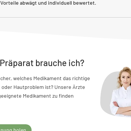
Vorteile abwägt und individuell bewertet.
Präparat brauche ich?
sicher, welches Medikament das richtige
- oder Hautproblem ist? Unsere Ärzte
 geeignete Medikament zu finden
inung holen