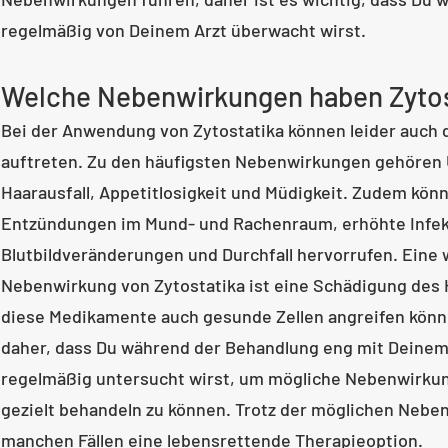
regelmäßig von Deinem Arzt überwacht wirst.
Welche Nebenwirkungen haben Zytos
Bei der Anwendung von Zytostatika können leider auch
auftreten. Zu den häufigsten Nebenwirkungen gehören 
Haarausfall, Appetitlosigkeit und Müdigkeit. Zudem kö
Entzündungen im Mund- und Rachenraum, erhöhte Infekt
Blutbildveränderungen und Durchfall hervorrufen. Eine
Nebenwirkung von Zytostatika ist eine Schädigung des 
diese Medikamente auch gesunde Zellen angreifen könne
daher, dass Du während der Behandlung eng mit Deine
regelmäßig untersucht wirst, um mögliche Nebenwirkun
gezielt behandeln zu können. Trotz der möglichen Neben
manchen Fällen eine lebensrettende Therapieoption.