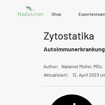
Shop
Expertentea
Zytostatika
Autoimmunerkrankung
Author:
Nataniel Müller, MSc.
Aktualisiert:
12. April 2023 u