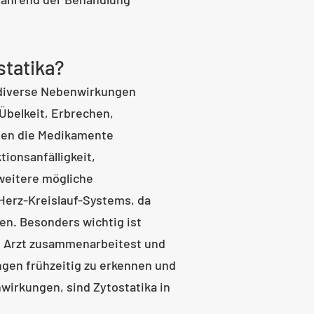
tatika?
 diverse Nebenwirkungen
Übelkeit, Erbrechen,
nnen die Medikamente
ionsanfälligkeit,
 weitere mögliche
Herz-Kreislauf-Systems, da
n. Besonders wichtig ist
m Arzt zusammenarbeitest und
gen frühzeitig zu erkennen und
wirkungen, sind Zytostatika in