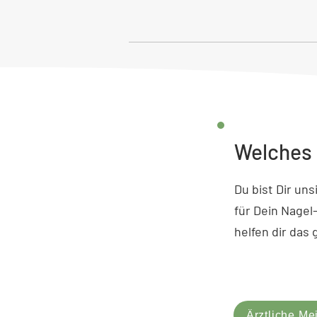
Welches 
Du bist Dir un
für Dein Nagel
helfen dir das
Ärztliche Me