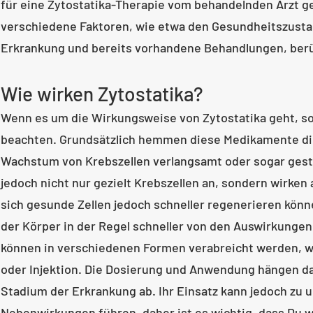
für eine Zytostatika-Therapie vom behandelnden Arzt ge
verschiedene Faktoren, wie etwa den Gesundheitszustan
Erkrankung und bereits vorhandene Behandlungen, berü
Wie wirken Zytostatika?
Wenn es um die Wirkungsweise von Zytostatika geht, so 
beachten. Grundsätzlich hemmen diese Medikamente die
Wachstum von Krebszellen verlangsamt oder sogar gesto
jedoch nicht nur gezielt Krebszellen an, sondern wirken
sich gesunde Zellen jedoch schneller regenerieren könne
der Körper in der Regel schneller von den Auswirkungen
können in verschiedenen Formen verabreicht werden, wie
oder Injektion. Die Dosierung und Anwendung hängen d
Stadium der Erkrankung ab. Ihr Einsatz kann jedoch zu
Nebenwirkungen führen, daher ist es wichtig, dass Du