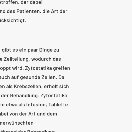
troffen, der dabei
d des Patienten, die Art der
cksichtigt.
gibt es ein paar Dinge zu
 Zellteilung, wodurch das
ppt wird. Zytostatika greifen
 auch auf gesunde Zellen. Da
n als Krebszellen, erholt sich
 der Behandlung. Zytostatika
 etwa als Infusion, Tablette
abei von der Art und dem
 unerwünschten
 während der Behandlung