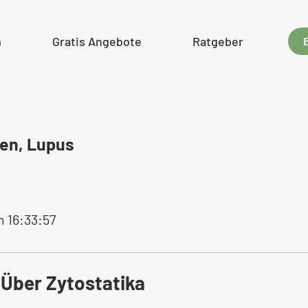
m
Gratis Angebote
Ratgeber
en, Lupus
m 16:33:57
Über Zytostatika