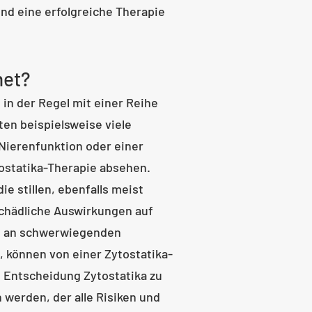
nd eine erfolgreiche Therapie
net?
e in der Regel mit einer Reihe
en beispielsweise viele
 Nierenfunktion oder einer
ostatika-Therapie absehen.
e stillen, ebenfalls meist
schädliche Auswirkungen auf
e an schwerwiegenden
, können von einer Zytostatika-
e Entscheidung Zytostatika zu
werden, der alle Risiken und