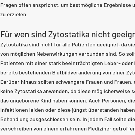
Fragen offen ansprichst, um bestmögliche Ergebnisse u
zu erzielen.
Für wen sind Zytostatika nicht geeig
Zytostatika sind nicht für alle Patienten geeignet, da si
von möglichen Nebenwirkungen verbunden sind. So sollt
Patienten mit einer stark beeinträchtigten Leber- oder
bereits bestehenden Blutbildveränderung von einer Zyt
Darüber hinaus sollten schwangere Frauen und Frauen, di
keine Zytostatika anwenden, da diese möglicherweise 
das ungeborene Kind haben können. Auch Personen, di
Infektionen leiden oder diese jüngst überstanden haben
Behandlung ausgeschlossen sein. In jedem Fall sollte di
verschreiben von einem erfahrenen Mediziner getroffen 