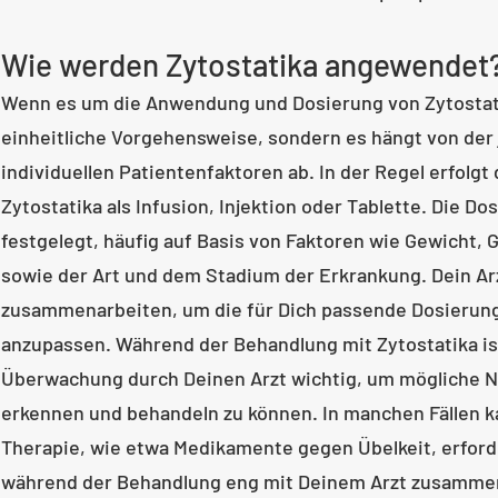
Wie werden Zytostatika angewendet
Wenn es um die Anwendung und Dosierung von Zytostatik
einheitliche Vorgehensweise, sondern es hängt von der
individuellen Patientenfaktoren ab. In der Regel erfolgt
Zytostatika als Infusion, Injektion oder Tablette. Die Do
festgelegt, häufig auf Basis von Faktoren wie Gewicht, 
sowie der Art und dem Stadium der Erkrankung. Dein Arz
zusammenarbeiten, um die für Dich passende Dosierung
anzupassen. Während der Behandlung mit Zytostatika is
Überwachung durch Deinen Arzt wichtig, um mögliche 
erkennen und behandeln zu können. In manchen Fällen k
Therapie, wie etwa Medikamente gegen Übelkeit, erforder
während der Behandlung eng mit Deinem Arzt zusammen