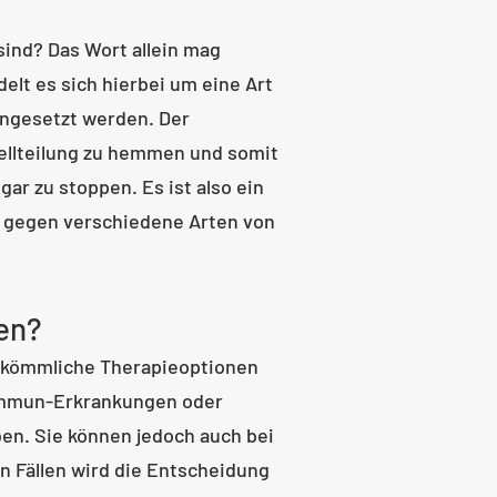
sind? Das Wort allein mag
delt es sich hierbei um eine Art
ingesetzt werden. Der
Zellteilung zu hemmen und somit
r zu stoppen. Es ist also ein
f gegen verschiedene Arten von
en?
erkömmliche Therapieoptionen
immun-Erkrankungen oder
ben. Sie können jedoch auch bei
n Fällen wird die Entscheidung