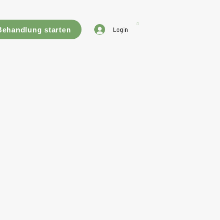
Behandlung starten
Login