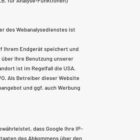
.B. für Analyse-Funktionen)
er des Webanalysedienstes ist
uf Ihrem Endgerät speichert und
 über Ihre Benutzung unserer
dort ist im Regelfall die USA.
GVO. Als Betreiber dieser Website
ebangebot und ggf. auch Werbung
währleistet, dass Google Ihre IP-
sstaaten des Abkommens über den