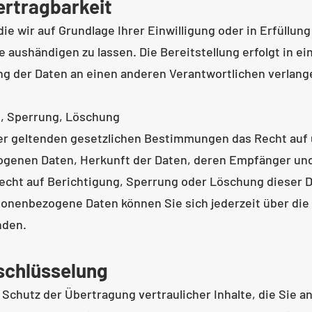
ertragbarkeit
die wir auf Grundlage Ihrer Einwilligung oder in Erfüllun
te aushändigen zu lassen. Die Bereitstellung erfolgt in
ng der Daten an einen anderen Verantwortlichen verlangen
g, Sperrung, Löschung
er geltenden gesetzlichen Bestimmungen das Recht auf 
ogenen Daten, Herkunft der Daten, deren Empfänger un
echt auf Berichtigung, Sperrung oder Löschung dieser D
onenbezogene Daten können Sie sich jederzeit über di
nden.
schlüsselung
chutz der Übertragung vertraulicher Inhalte, die Sie an