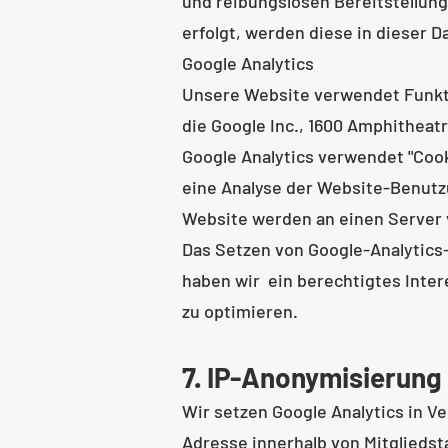
und reibungslosen Bereitstellung
erfolgt, werden diese in dieser 
Google Analytics
Unsere Website verwendet Funkti
die Google Inc., 1600 Amphitheat
Google Analytics verwendet "Cook
eine Analyse der Website-Benutz
Website werden an einen Server v
Das Setzen von Google-Analytics-C
haben wir ein berechtigtes Inte
zu optimieren.
7. IP-Anonymisierung
Wir setzen Google Analytics in V
Adresse innerhalb von Mitglieds