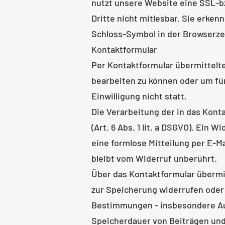
nutzt unsere Website eine SSL-bz
Dritte nicht mitlesbar. Sie erken
Schloss-Symbol in der Browserzei
Kontaktformular
Per Kontaktformular übermittelte
bearbeiten zu können oder um fü
Einwilligung nicht statt.
Die Verarbeitung der in das Kont
(Art. 6 Abs. 1 lit. a DSGVO). Ein 
eine formlose Mitteilung per E-M
bleibt vom Widerruf unberührt.
Über das Kontaktformular übermit
zur Speicherung widerrufen oder
Bestimmungen - insbesondere Au
Speicherdauer von Beiträgen u