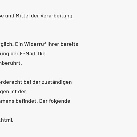
e und Mittel der Verarbeitung
lich. Ein Widerruf Ihrer bereits
ung per E-Mail. Die
nberührt.
erderecht bei der zuständigen
gen ist der
hmens befindet. Der folgende
.html
.