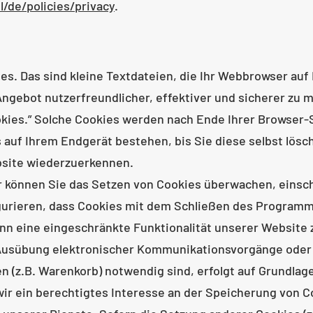
l/de/policies/privacy
.
s. Das sind kleine Textdateien, die Ihr Webbrowser auf
Angebot nutzerfreundlicher, effektiver und sicherer zu 
kies.” Solche Cookies werden nach Ende Ihrer Browser-S
auf Ihrem Endgerät bestehen, bis Sie diese selbst lösch
bsite wiederzuerkennen.
können Sie das Setzen von Cookies überwachen, einsch
gurieren, dass Cookies mit dem Schließen des Programm
nn eine eingeschränkte Funktionalität unserer Website 
 Ausübung elektronischer Kommunikationsvorgänge oder 
(z.B. Warenkorb) notwendig sind, erfolgt auf Grundlage vo
ir ein berechtigtes Interesse an der Speicherung von Co