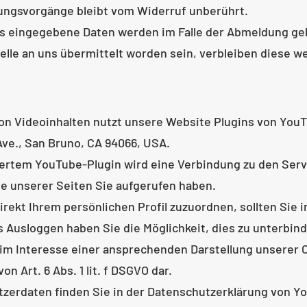
tungsvorgänge bleibt vom Widerruf unberührt.
 eingegebene Daten werden im Falle der Abmeldung gelö
lle an uns übermittelt worden sein, verbleiben diese we
von Videoinhalten nutzt unsere Website Plugins von You
Ave., San Bruno, CA 94066, USA.
riertem YouTube-Plugin wird eine Verbindung zu den Ser
e unserer Seiten Sie aufgerufen haben.
irekt Ihrem persönlichen Profil zuzuordnen, sollten Sie
s Ausloggen haben Sie die Möglichkeit, dies zu unterbin
im Interesse einer ansprechenden Darstellung unserer On
n Art. 6 Abs. 1 lit. f DSGVO dar.
zerdaten finden Sie in der Datenschutzerklärung von Y