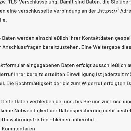
w. TLS-Verschlüsselung. Damit sind Daten, die Sie über
nen eine verschlüsselte Verbindung an der „https://“ Ad
le.
 Daten werden einschließlich Ihrer Kontaktdaten gespei
r Anschlussfragen bereitzustehen. Eine Weitergabe dies
aktformular eingegebenen Daten erfolgt ausschließlich au
Widerruf Ihrer bereits erteilten Einwilligung ist jederzeit
ail. Die Rechtmäßigkeit der bis zum Widerruf erfolgten
telte Daten verbleiben bei uns, bis Sie uns zur Löschung
 keine Notwendigkeit der Datenspeicherung mehr beste
fbewahrungsfristen - bleiben unberührt.
nd Kommentaren