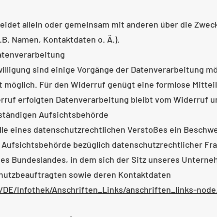
heidet allein oder gemeinsam mit anderen über die Zweck
B. Namen, Kontaktdaten o. Ä.).
Datenverarbeitung
willigung sind einige Vorgänge der Datenverarbeitung mög
eit möglich. Für den Widerruf genügt eine formlose Mitteil
rruf erfolgten Datenverarbeitung bleibt vom Widerruf u
uständigen Aufsichtsbehörde
alle eines datenschutzrechtlichen Verstoßes ein Beschw
 Aufsichtsbehörde bezüglich datenschutzrechtlicher Fra
s Bundeslandes, in dem sich der Sitz unseres Unterne
schutzbeauftragten sowie deren Kontaktdaten
/DE/Infothek/Anschriften_Links/anschriften_links-node