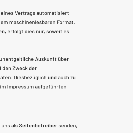
g eines Vertrags automatisiert
 einem maschinenlesbaren Format.
, erfolgt dies nur, soweit es
unentgeltliche Auskunft über
d den Zweck der
aten. Diesbezüglich und auch zu
e im Impressum aufgeführten
 uns als Seitenbetreiber senden,