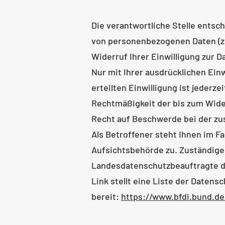
Die verantwortliche Stelle entsc
von personenbezogenen Daten (z.
Widerruf Ihrer Einwilligung zur 
Nur mit Ihrer ausdrücklichen Ein
erteilten Einwilligung ist jederz
Rechtmäßigkeit der bis zum Wide
Recht auf Beschwerde bei der z
Als Betroffener steht Ihnen im F
Aufsichtsbehörde zu. Zuständige
Landesdatenschutzbeauftragte de
Link stellt eine Liste der Daten
bereit:
https://www.bfdi.bund.de