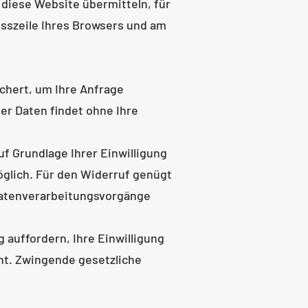
 diese Website übermitteln, für
resszeile Ihres Browsers und am
chert, um Ihre Anfrage
er Daten findet ohne Ihre
f Grundlage Ihrer Einwilligung
 möglich. Für den Widerruf genügt
 Datenverarbeitungsvorgänge
 auffordern, Ihre Einwilligung
ht. Zwingende gesetzliche