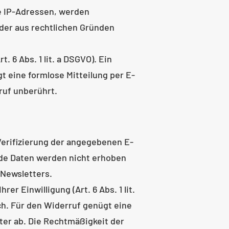
e IP-Adressen, werden
oder aus rechtlichen Gründen
 6 Abs. 1 lit. a DSGVO). Ein
gt eine formlose Mitteilung per E-
ruf unberührt.
Verifizierung der angegebenen E-
nde Daten werden nicht erhoben
 Newsletters.
 Einwilligung (Art. 6 Abs. 1 lit.
ich. Für den Widerruf genügt eine
ter ab. Die Rechtmäßigkeit der