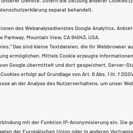
 unserer Dienste. Sofern die Setzung anderer Cookies (z
Datenschutzerklärung separat behandelt.
onen des Webanalysedienstes Google Analytics. Anbiet
re Parkway, Mountain View, CA 94043, USA.
ies." Das sind kleine Textdateien, die Ihr Webbrowser a
ung ermöglichen. Mittels Cookie erzeugte Informationen
on Google übermittelt und dort gespeichert. Server-Stan
ookies erfolgt auf Grundlage von Art. 6 Abs. 1 lit. f DS
resse an der Analyse des Nutzerverhaltens, um unser W
erbindung mit der Funktion IP-Anonymisierung ein. Sie ge
taaten der Europäischen Union oder in anderen Vertrag