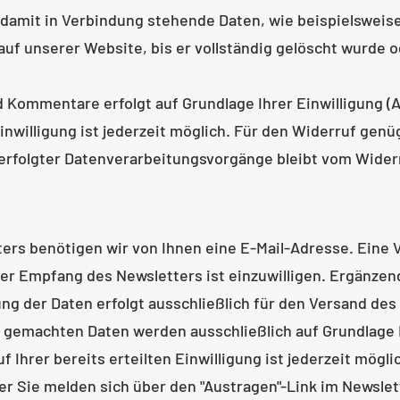
amit in Verbindung stehende Daten, wie beispielsweis
 auf unserer Website, bis er vollständig gelöscht wurde 
Kommentare erfolgt auf Grundlage Ihrer Einwilligung (Art.
Einwilligung ist jederzeit möglich. Für den Widerruf genü
 erfolgter Datenverarbeitungsvorgänge bleibt vom Wider
rs benötigen wir von Ihnen eine E-Mail-Adresse. Eine 
der Empfang des Newsletters ist einzuwilligen. Ergänze
ung der Daten erfolgt ausschließlich für den Versand des
emachten Daten werden ausschließlich auf Grundlage Ihrer
f Ihrer bereits erteilten Einwilligung ist jederzeit mögl
der Sie melden sich über den "Austragen"-Link im Newslet