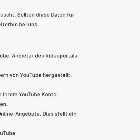
scht. Sollten diese Daten für
iterhin bei uns.
Tube. Anbieter des Videoportals
vern von YouTube hergestellt.
 in Ihrem YouTube Konto
den.
line-Angebote. Dies stellt ein
ouTube