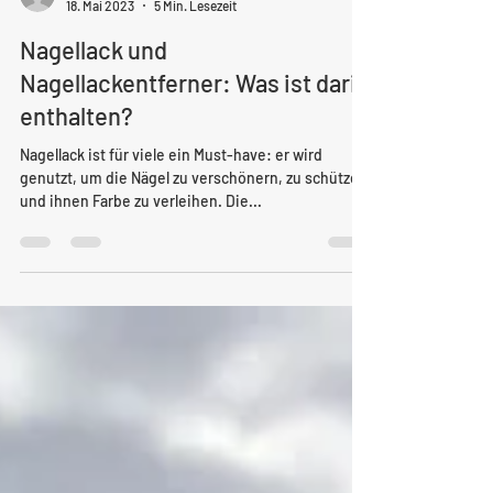
Valentina
18. Mai 2023
5 Min. Lesezeit
Nagellack und
Nagellackentferner: Was ist darin
enthalten?
Nagellack ist für viele ein Must-have: er wird
genutzt, um die Nägel zu verschönern, zu schützen
und ihnen Farbe zu verleihen. Die...