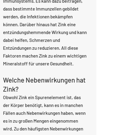
Immunsystems. Es kann dazu beitragen,
dass bestimmte Immunzellen gebildet
werden, die Infektionen bekämpfen
können. Darüber hinaus hat Zink eine
entzündungshemmende Wirkung und kann
dabei helfen, Schmerzen und
Entzündungen zu reduzieren. All diese
Faktoren machen Zink zu einem wichtigen
Mineralstoff für unsere Gesundheit.
Welche Nebenwirkungen hat
Zink?
Obwohl Zink ein Spurenelement ist, das
der Körper benötigt, kann es in manchen
Fällen auch Nebenwirkungen haben, wenn
es in zu großen Mengen eingenommen
wird. Zu den häufigsten Nebenwirkungen