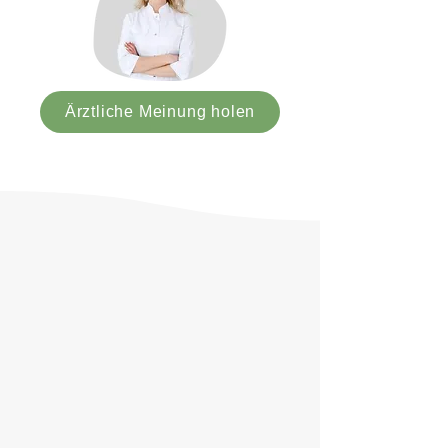
Ärztliche Meinung holen