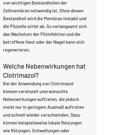
von wichtigen Bestandteilen der
Zellmembran notwendig ist. Ohne diesen
Bestandteil wird die Membran instabil und
die Pilzzelle stirbt ab. So verlangsamt sich
das Wachstum der Pilzinfektion und die
betroffene Haut oder der Nagel kann sich
regenerieren.
Welche Nebenwirkungen hat
Clotrimazol?
Bei der Anwendung von Clotrimazol
können vereinzelt unerwünschte
Nebenwirkungen auftreten, die jedoch
meist nur in geringem Ausmaß auftreten
und schnell wieder verschwinden. Dazu
können beispielsweise lokale Reizungen
wie Rötungen, Schwellungen oder