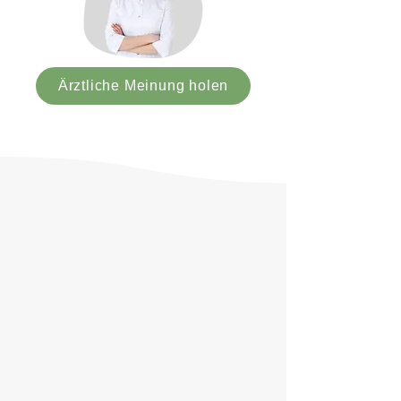
Ärztliche Meinung holen