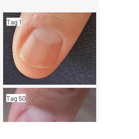
Tag 1
Tag 50