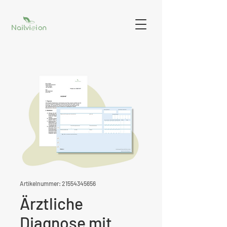
Artikelnummer: 21554345656
Ärztliche
Diagnose mit