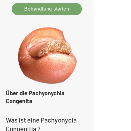
Behandlung starten
Über die Pachyonychia
Congenita
Was ist eine Pachyonycia
Congenitia ?