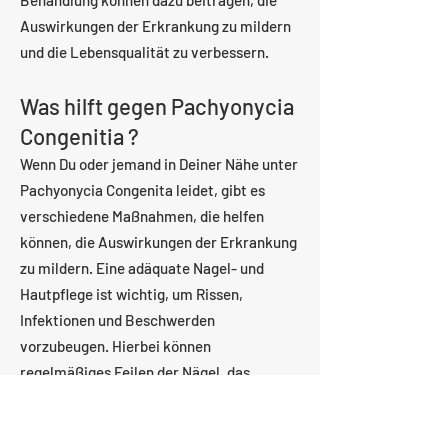
Behandlung können dazu beitragen, die
Auswirkungen der Erkrankung zu mildern
und die Lebensqualität zu verbessern.
Was hilft gegen Pachyonycia
Congenitia ?
Wenn Du oder jemand in Deiner Nähe unter
Pachyonycia Congenita leidet, gibt es
verschiedene Maßnahmen, die helfen
können, die Auswirkungen der Erkrankung
zu mildern. Eine adäquate Nagel- und
Hautpflege ist wichtig, um Rissen,
Infektionen und Beschwerden
vorzubeugen. Hierbei können
regelmäßiges Feilen der Nägel, das
Anwenden von Feuchtigkeitscremes und
das Tragen von Handschuhen oder Socken,