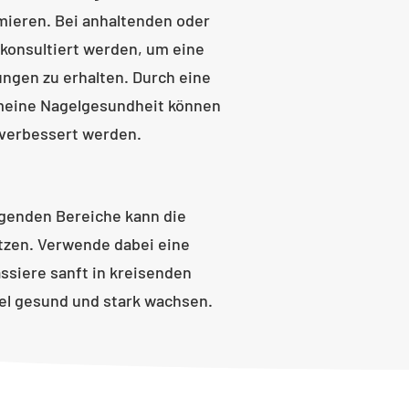
ieren. Bei anhaltenden oder
 konsultiert werden, um eine
ngen zu erhalten. Durch eine
meine Nagelgesundheit können
 verbessert werden.
genden Bereiche kann die
tzen. Verwende dabei eine
siere sanft in kreisenden
el gesund und stark wachsen.