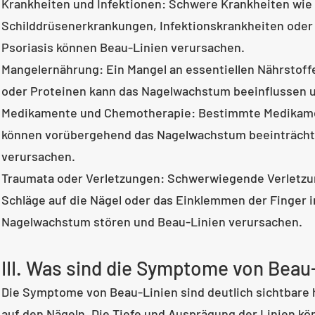
Krankheiten und Infektionen: Schwere Krankheiten wie
Schilddrüsenerkrankungen, Infektionskrankheiten ode
Psoriasis können Beau-Linien verursachen.
Mangelernährung: Ein Mangel an essentiellen Nährstoffe
oder Proteinen kann das Nagelwachstum beeinflussen u
Medikamente und Chemotherapie: Bestimmte Medikam
können vorübergehend das Nagelwachstum beeinträcht
verursachen.
Traumata oder Verletzungen: Schwerwiegende Verletzun
Schläge auf die Nägel oder das Einklemmen der Finger i
Nagelwachstum stören und Beau-Linien verursachen.
III. Was sind die Symptome von Beau
Die Symptome von Beau-Linien sind deutlich sichtbare h
auf den Nägeln. Die Tiefe und Ausprägung der Linien kön