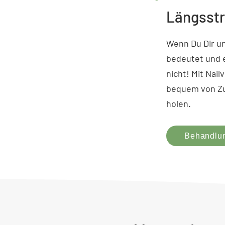
Längsstr
Wenn Du Dir un
bedeutet und e
nicht! Mit Nail
bequem von Zu
holen.
Behandlun