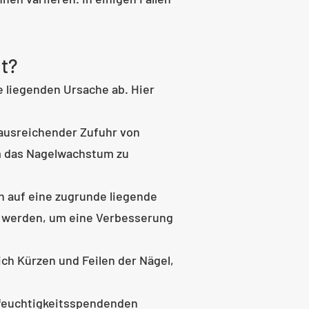
lt?
 liegenden Ursache ab. Hier
ausreichender Zufuhr von
um das Nagelwachstum zu
 auf eine zugrunde liegende
t werden, um eine Verbesserung
ich Kürzen und Feilen der Nägel,
feuchtigkeitsspendenden