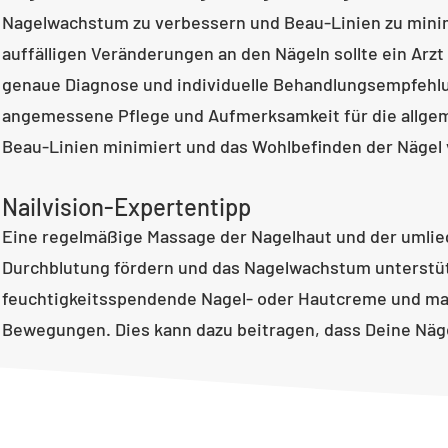
Nagelwachstum zu verbessern und Beau-Linien zu minim
auffälligen Veränderungen an den Nägeln sollte ein Arzt
genaue Diagnose und individuelle Behandlungsempfehlu
angemessene Pflege und Aufmerksamkeit für die allge
Beau-Linien minimiert und das Wohlbefinden der Nägel
Nailvision-Expertentipp
Eine regelmäßige Massage der Nagelhaut und der umlie
Durchblutung fördern und das Nagelwachstum unterstü
feuchtigkeitsspendende Nagel- oder Hautcreme und mas
Bewegungen. Dies kann dazu beitragen, dass Deine Näg