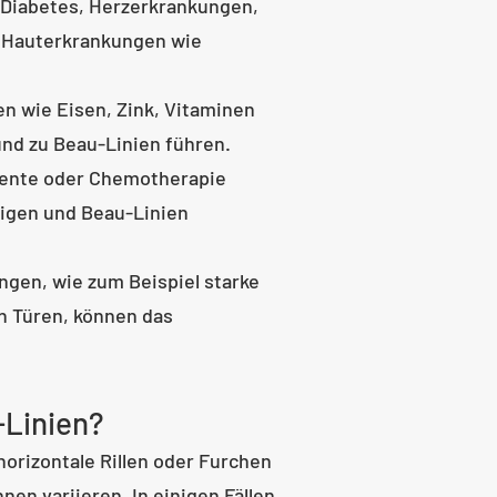
 Diabetes, Herzerkrankungen,
r Hauterkrankungen wie
n wie Eisen, Zink, Vitaminen
nd zu Beau-Linien führen.
ente oder Chemotherapie
igen und Beau-Linien
gen, wie zum Beispiel starke
n Türen, können das
-Linien?
orizontale Rillen oder Furchen
nen variieren. In einigen Fällen