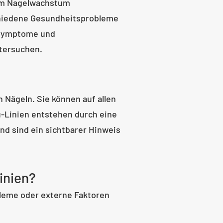
 im Nagelwachstum
chiedene Gesundheitsprobleme
, Symptome und
tersuchen.
n Nägeln. Sie können auf allen
-Linien entstehen durch eine
 sind ein sichtbarer Hinweis
Linien?
leme oder externe Faktoren