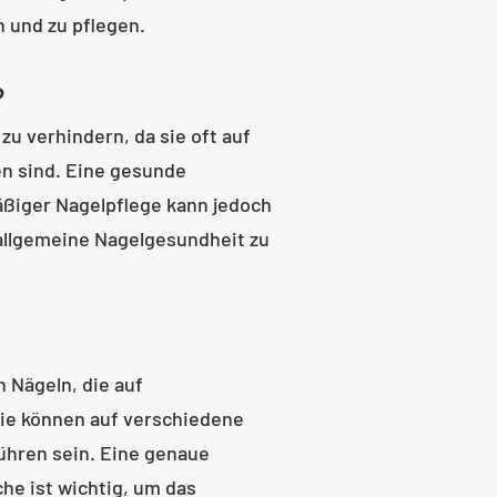
n und zu pflegen.
?
u verhindern, da sie oft auf
n sind. Eine gesunde
ßiger Nagelpflege kann jedoch
allgemeine Nagelgesundheit zu
n Nägeln, die auf
ie können auf verschiedene
ühren sein. Eine genaue
he ist wichtig, um das